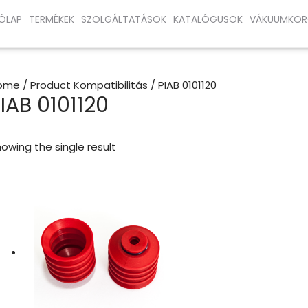
ÓLAP
TERMÉKEK
SZOLGÁLTATÁSOK
KATALÓGUSOK
VÁKUUMKOR
ome
/ Product Kompatibilitás / PIAB 0101120
IAB 0101120
owing the single result