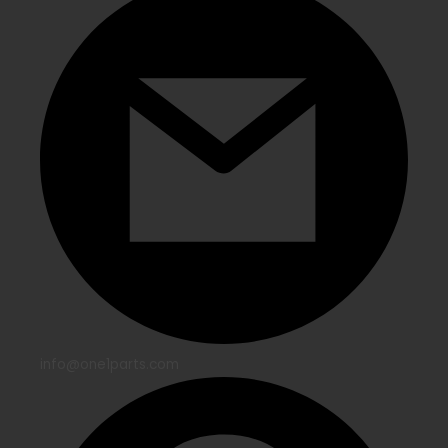
info@one1parts.com