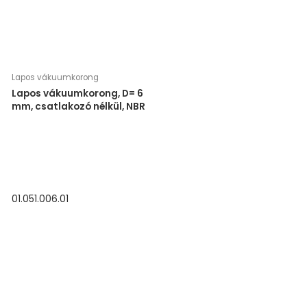
Lapos vákuumkorong
Lapos vákuumkorong, D= 6
mm, csatlakozó nélkül, NBR
01.051.006.01