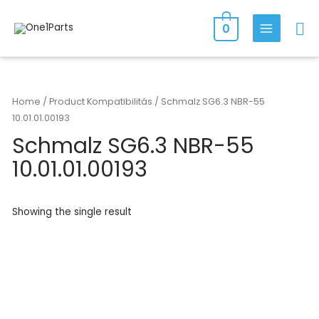
0
Home
/ Product Kompatibilitás / Schmalz SG6.3 NBR-55
10.01.01.00193
Schmalz SG6.3 NBR-55
10.01.01.00193
Showing the single result