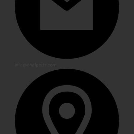
info@one1parts.com