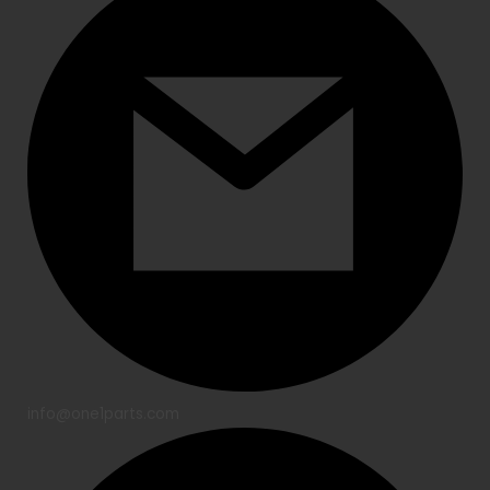
info@one1parts.com