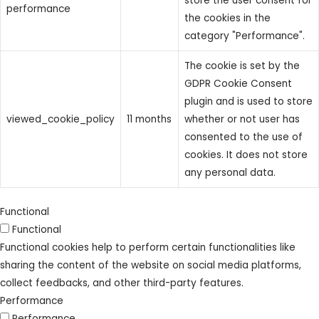
store the user consent for
performance
the cookies in the
category "Performance".
The cookie is set by the
GDPR Cookie Consent
plugin and is used to store
viewed_cookie_policy
11 months
whether or not user has
consented to the use of
cookies. It does not store
any personal data.
Functional
Functional
Functional cookies help to perform certain functionalities like
sharing the content of the website on social media platforms,
collect feedbacks, and other third-party features.
Performance
Performance