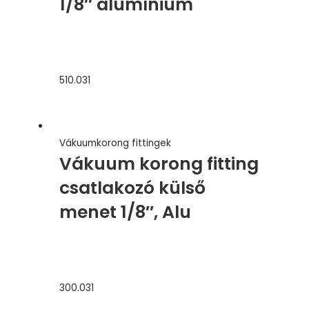
1/8″ alumínium
510.031
Vákuumkorong fittingek
Vákuum korong fitting
csatlakozó külső
menet 1/8″, Alu
300.031