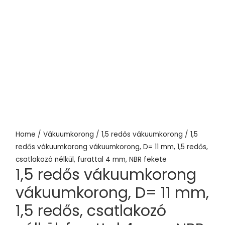
Home
/
Vákuumkorong
/
1,5 redős vákuumkorong
/ 1,5
redős vákuumkorong vákuumkorong, D= 11 mm, 1,5 redős,
csatlakozó nélkül, furattal 4 mm, NBR fekete
1,5 redős vákuumkorong
vákuumkorong, D= 11 mm,
1,5 redős, csatlakozó