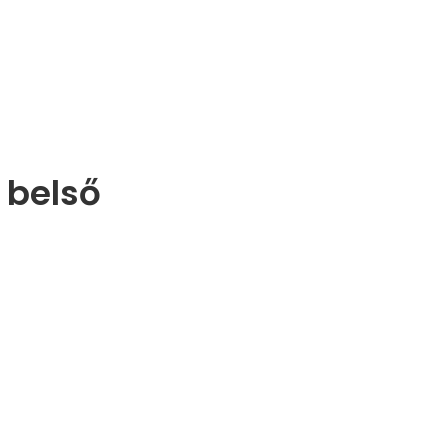
 belső