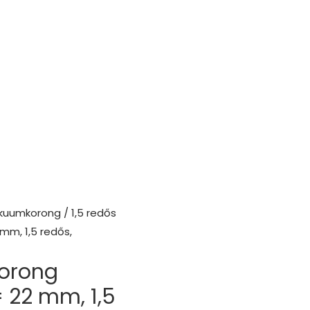
ákuumkorong
/ 1,5 redős
m, 1,5 redős,
korong
 22 mm, 1,5