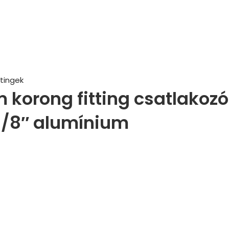
tingek
korong fitting csatlakozó
1/8″ alumínium