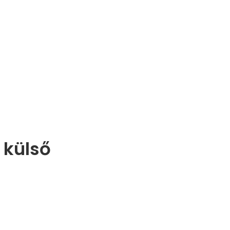
 külső