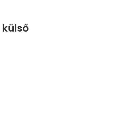
 külső