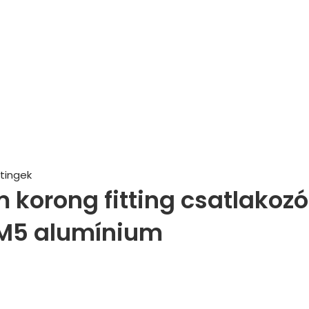
tingek
korong fitting csatlakozó
M5 alumínium