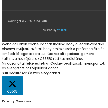
Copyright © 2026 | One1Parts
Powered by
WEBinIT
Weboldalunkon cookie-kat használunk, hogy a legrelevánsabb
élményt nyújtsuk azáltal, hogy emlékeznek a preferenciáira és
ismételt látogatásokra. Az „Összes elfogadása” gombra
kattintva hozzájárul az ÖSSZES süti használatához.
Mindazonáltal felkeresheti a "Cookie-beállítások" menüpontot,
és ellenőrzött hozzájárulást adhat.
Süti beállítások
Összes elfogadása
CLOSE
Privacy Overview