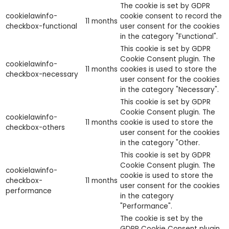
The cookie is set by GDPR
cookielawinfo-
cookie consent to record the
11 months
checkbox-functional
user consent for the cookies
in the category "Functional".
This cookie is set by GDPR
Cookie Consent plugin. The
cookielawinfo-
11 months
cookies is used to store the
checkbox-necessary
user consent for the cookies
in the category "Necessary".
This cookie is set by GDPR
Cookie Consent plugin. The
cookielawinfo-
11 months
cookie is used to store the
checkbox-others
user consent for the cookies
in the category "Other.
This cookie is set by GDPR
Cookie Consent plugin. The
cookielawinfo-
cookie is used to store the
checkbox-
11 months
user consent for the cookies
performance
in the category
"Performance".
The cookie is set by the
GDPR Cookie Consent plugin