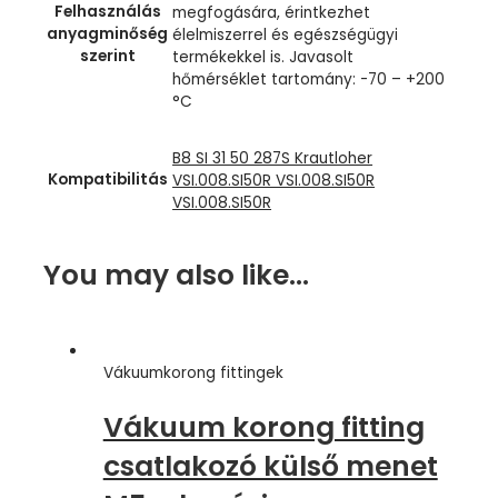
Felhasználás
megfogására, érintkezhet
anyagminőség
élelmiszerrel és egészségügyi
szerint
termékekkel is. Javasolt
hőmérséklet tartomány: -70 – +200
°C
B8 SI 31 50 287S Krautloher
Kompatibilitás
VSI.008.SI50R VSI.008.SI50R
VSI.008.SI50R
You may also like…
Vákuumkorong fittingek
Vákuum korong fitting
csatlakozó külső menet