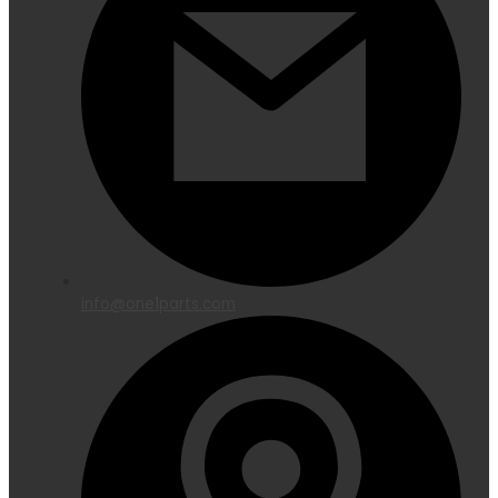
info@one1parts.com