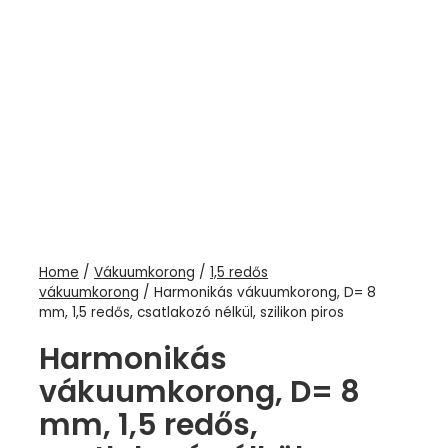
Home
/
Vákuumkorong
/
1,5 redős
vákuumkorong
/ Harmonikás vákuumkorong, D= 8
mm, 1,5 redős, csatlakozó nélkül, szilikon piros
Harmonikás
vákuumkorong, D= 8
mm, 1,5 redős,