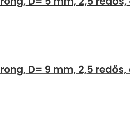
ng, D= 5 mm, 2,5 redős, c
ng, D= 9 mm, 2,5 redős, c