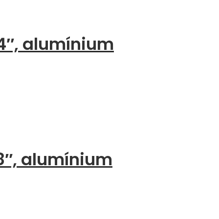
4″, alumínium
8″, alumínium