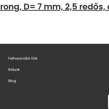
ng, D= 7 mm, 2,5 redős, c
Felhasználói fiók
Rólunk
Blog