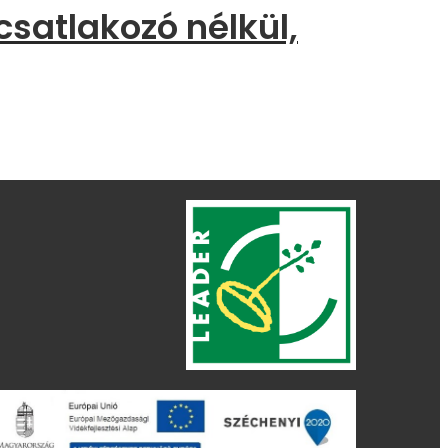
satlakozó nélkül,