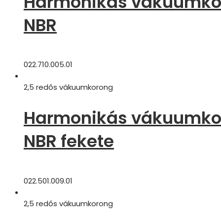
Harmonikás vákuumkoro
NBR
022.710.005.01
2,5 redős vákuumkorong
Harmonikás vákuumkoro
NBR fekete
022.501.009.01
2,5 redős vákuumkorong