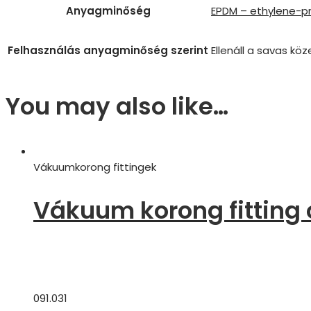
Anyagminőség
EPDM – ethylene-p
Felhasználás anyagminőség szerint
Ellenáll a savas k
You may also like…
Vákuumkorong fittingek
Vákuum korong fitting 
091.031