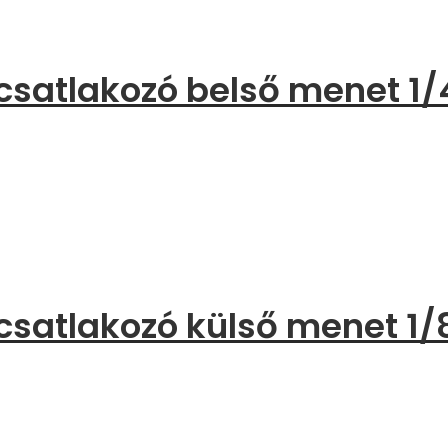
csatlakozó belső menet 1/
csatlakozó külső menet 1/