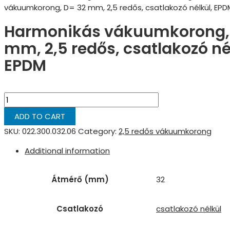
vákuumkorong, D= 32 mm, 2,5 redős, csatlakozó nélkül, EPD
Harmonikás vákuumkorong,
mm, 2,5 redős, csatlakozó né
EPDM
ADD TO CART
SKU:
022.300.032.06
Category:
2,5 redős vákuumkorong
Additional information
Átmérő (mm)
32
Csatlakozó
csatlakozó nélkül