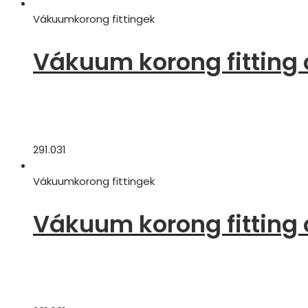
Vákuumkorong fittingek
Vákuum korong fitting 
291.031
Vákuumkorong fittingek
Vákuum korong fitting 