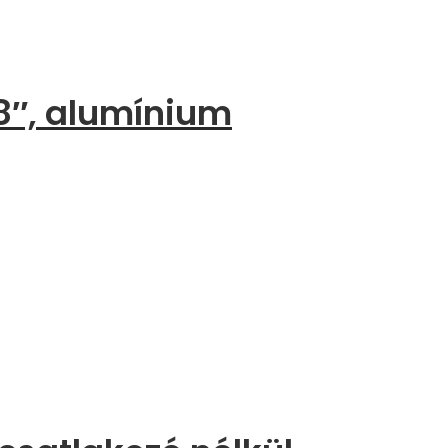
8″, alumínium