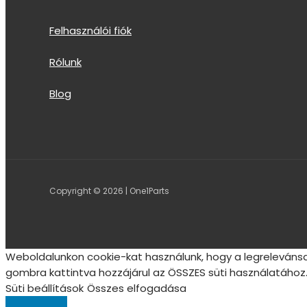
Felhasználói fiók
Rólunk
Blog
Copyright © 2026 | One1Parts
Weboldalunkon cookie-kat használunk, hogy a legrelevánsa
gombra kattintva hozzájárul az ÖSSZES süti használatához.
Süti beállítások
Összes elfogadása