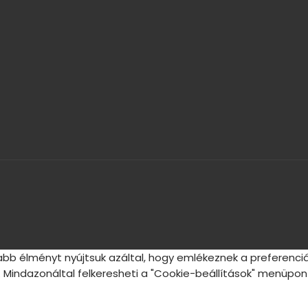
bb élményt nyújtsuk azáltal, hogy emlékeznek a preferenciá
 Mindazonáltal felkeresheti a "Cookie-beállítások" menüpont