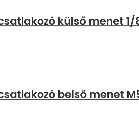
csatlakozó külső menet 1/
csatlakozó belső menet M5