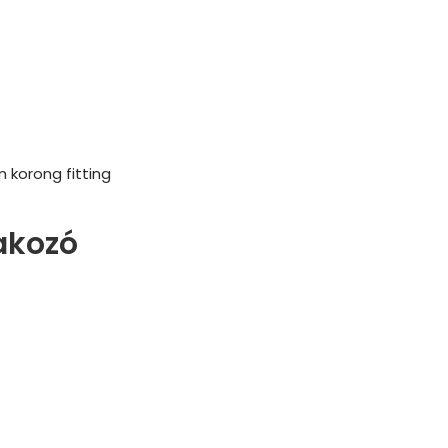
 korong fitting
akozó