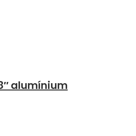
/8″ alumínium