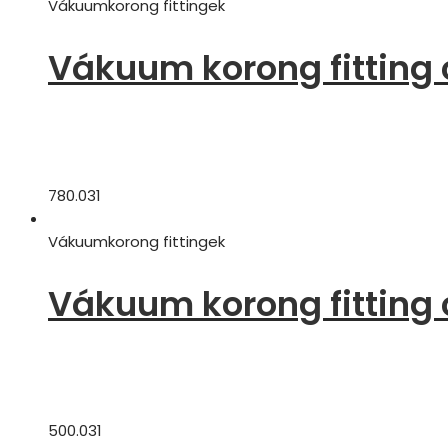
Vákuumkorong fittingek
Vákuum korong fitting 
780.031
Vákuumkorong fittingek
Vákuum korong fitting 
500.031