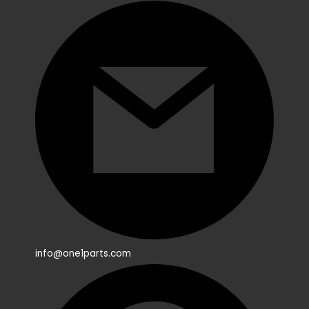
info@one1parts.com