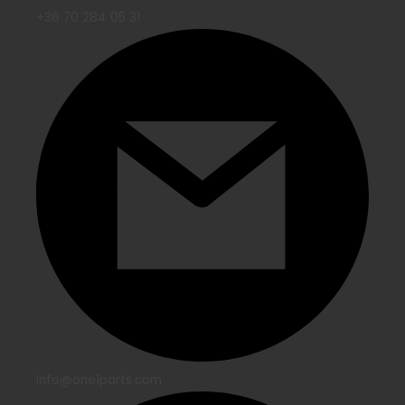
+36 70 284 05 31
info@one1parts.com