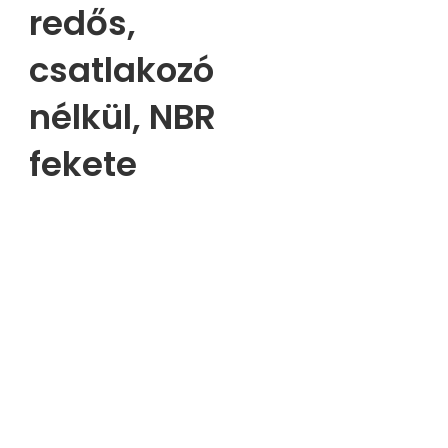
redős,
csatlakozó
nélkül, NBR
fekete