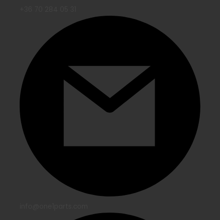
+36 70 284 05 31
info@one1parts.com