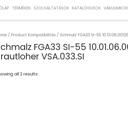
ÓLAP
TERMÉKEK
SZOLGÁLTATÁSOK
KATALÓGUSOK
VÁKUUMKOR
ome
/ Product Kompatibilitás / Schmalz FGA33 SI-55 10.01.06.00126 
chmalz FGA33 SI-55 10.01.06.00
rautloher VSA.033.SI
owing all 2 results