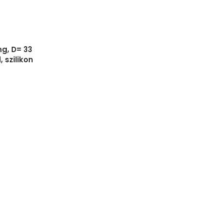
g, D= 33
 szilikon