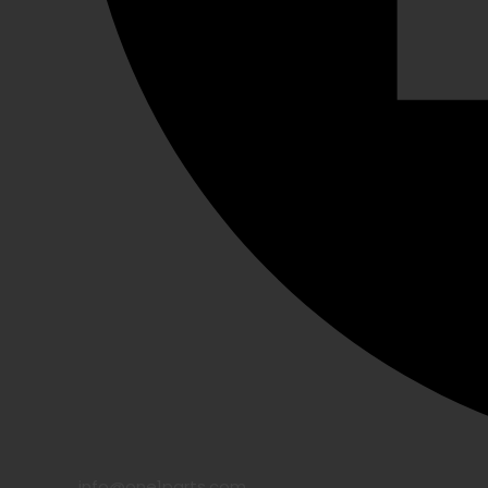
info@one1parts.com