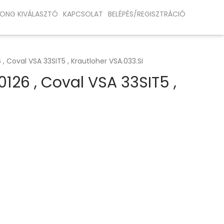
ONG KIVÁLASZTÓ
KAPCSOLAT
BELÉPÉS/REGISZTRÁCIÓ
, Coval VSA 33SIT5 , Krautloher VSA.033.SI
126 , Coval VSA 33SIT5 ,