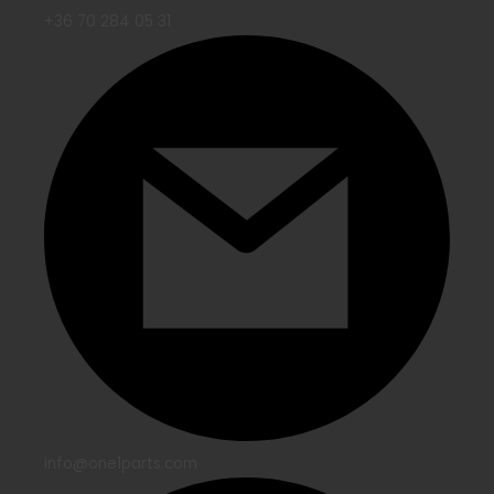
+36 70 284 05 31
info@one1parts.com