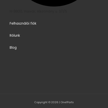
H-9800, Vasvár, Alkotmány u. 3/1/5
Felhasználói fiók
Rólunk
Blog
Copyright © 2026 | One1Parts