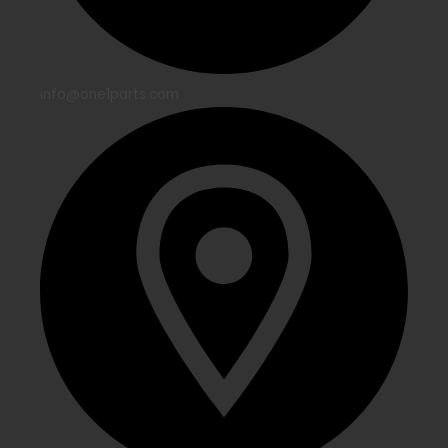
info@one1parts.com