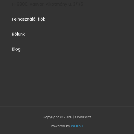
H-9800, Vasvár, Alkotmány u. 3/1/5
Felhasználói fiók
Rólunk
Blog
Copyright © 2026 | One1Parts
Powered by
WEBinIT