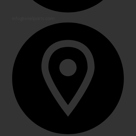
info@one1parts.com