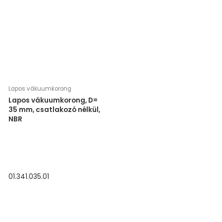
Lapos vákuumkorong
Lapos vákuumkorong, D=
35 mm, csatlakozó nélkül,
NBR
01.341.035.01