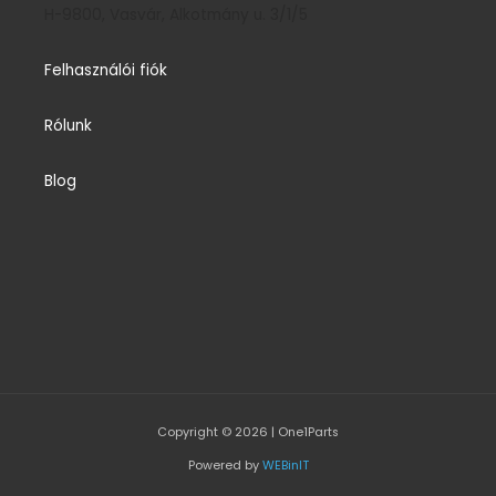
H-9800, Vasvár, Alkotmány u. 3/1/5
Felhasználói fiók
Rólunk
Blog
Copyright © 2026 | One1Parts
Powered by
WEBinIT