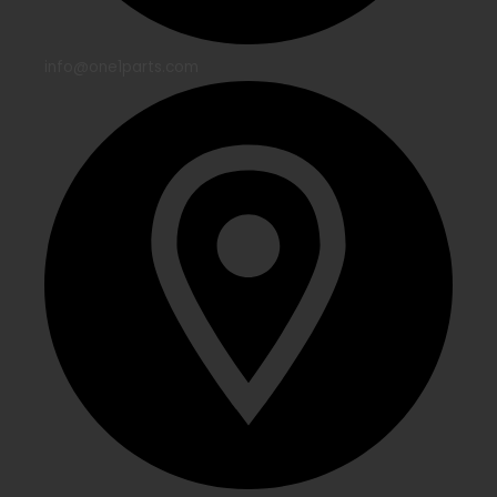
info@one1parts.com