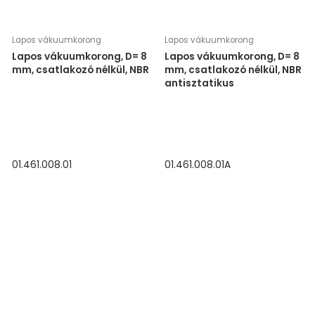
Lapos vákuumkorong
Lapos vákuumkorong
Lapos vákuumkorong, D= 8
Lapos vákuumkorong, D= 8
mm, csatlakozó nélkül, NBR
mm, csatlakozó nélkül, NBR
antisztatikus
01.461.008.01
01.461.008.01A