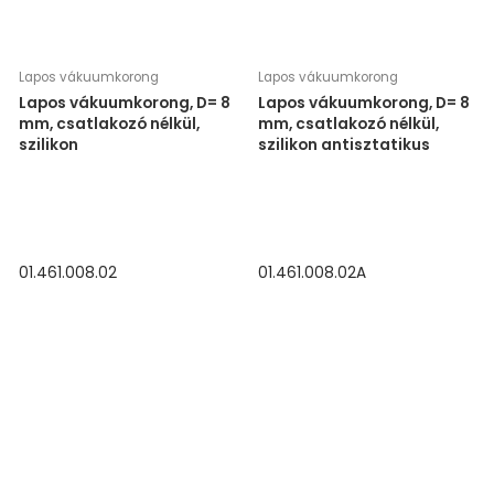
Lapos vákuumkorong
Lapos vákuumkorong
Lapos vákuumkorong, D= 8
Lapos vákuumkorong, D= 8
mm, csatlakozó nélkül,
mm, csatlakozó nélkül,
szilikon
szilikon antisztatikus
01.461.008.02
01.461.008.02A