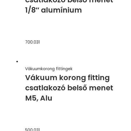
1/8″ alumínium
700.031
Vákuumkorong fittingek
Vákuum korong fitting
csatlakozó belső menet
M5, Alu
500.031