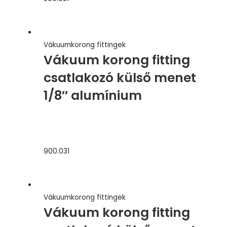
Vákuumkorong fittingek
Vákuum korong fitting
csatlakozó külső menet
1/8″ alumínium
900.031
Vákuumkorong fittingek
Vákuum korong fitting