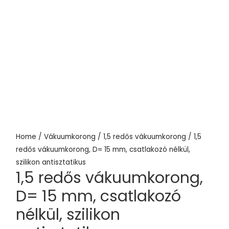
Home
/
Vákuumkorong
/
1,5 redős vákuumkorong
/ 1,5
redős vákuumkorong, D= 15 mm, csatlakozó nélkül,
szilikon antisztatikus
1,5 redős vákuumkorong,
D= 15 mm, csatlakozó
nélkül, szilikon