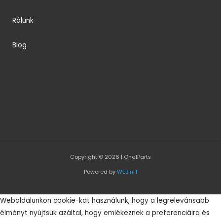
Rólunk
Blog
Copyright © 2026 | One1Parts
Powered by
WEBinIT
Weboldalunkon cookie-kat használunk, hogy a legrelevánsabb
élményt nyújtsuk azáltal, hogy emlékeznek a preferenciáira és