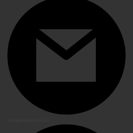
info@one1parts.com