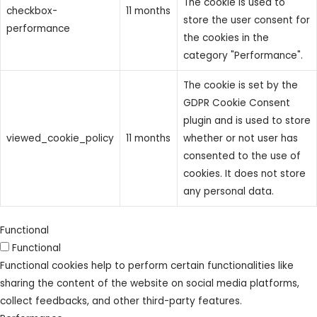
The cookie is used to
checkbox-
11 months
store the user consent for
performance
the cookies in the
category "Performance".
The cookie is set by the
GDPR Cookie Consent
plugin and is used to store
viewed_cookie_policy
11 months
whether or not user has
consented to the use of
cookies. It does not store
any personal data.
Functional
Functional
Functional cookies help to perform certain functionalities like
sharing the content of the website on social media platforms,
collect feedbacks, and other third-party features.