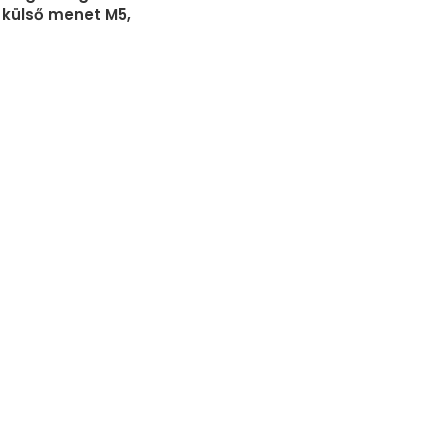
 külső menet M5,