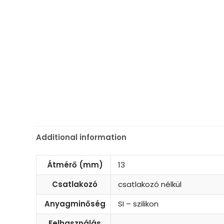
Additional information
Átmérő (mm)
13
Csatlakozó
csatlakozó nélkül
Anyagminőség
SI – szilikon
Felhasználás