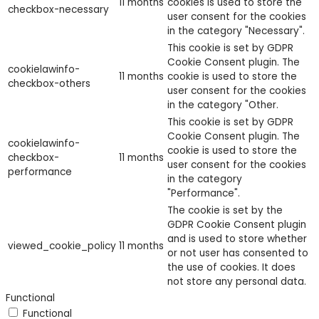
11 months
cookies is used to store the
checkbox-necessary
user consent for the cookies
in the category "Necessary".
This cookie is set by GDPR
Cookie Consent plugin. The
cookielawinfo-
11 months
cookie is used to store the
checkbox-others
user consent for the cookies
in the category "Other.
This cookie is set by GDPR
Cookie Consent plugin. The
cookielawinfo-
cookie is used to store the
checkbox-
11 months
user consent for the cookies
performance
in the category
"Performance".
The cookie is set by the
GDPR Cookie Consent plugin
and is used to store whether
viewed_cookie_policy
11 months
or not user has consented to
the use of cookies. It does
not store any personal data.
Functional
Functional