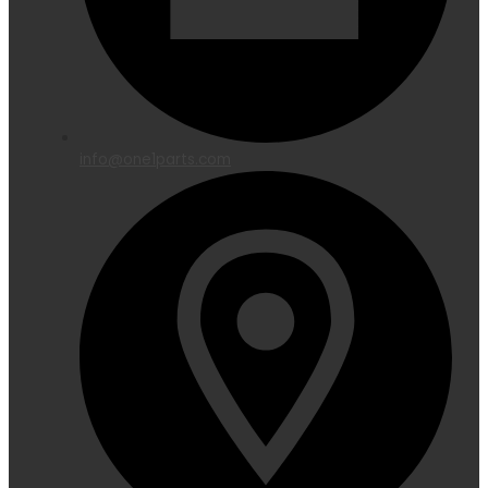
info@one1parts.com