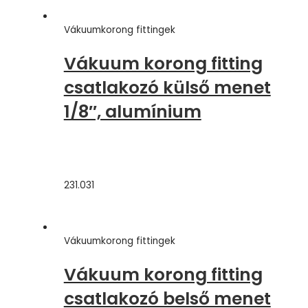
Vákuumkorong fittingek
Vákuum korong fitting
csatlakozó külső menet
1/8″, alumínium
231.031
Vákuumkorong fittingek
Vákuum korong fitting
csatlakozó belső menet