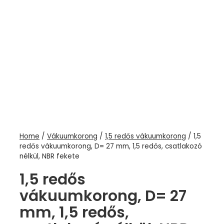
Home
/
Vákuumkorong
/
1,5 redős vákuumkorong
/ 1,5
redős vákuumkorong, D= 27 mm, 1,5 redős, csatlakozó
nélkül, NBR fekete
1,5 redős
vákuumkorong, D= 27
mm, 1,5 redős,