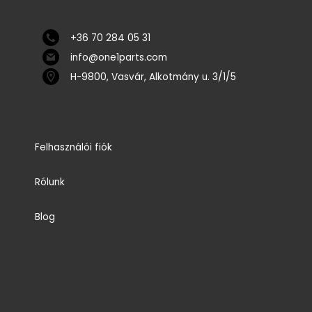
+36 70 284 05 31
info@one1parts.com
H-9800, Vasvár, Alkotmány u. 3/1/5
Felhasználói fiók
Rólunk
Blog