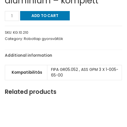
alumínium – komplett
ADD TO CART
SKU:
KG.10.210
Category:
Robotlap gyorsváltók
Additional information
FIPA GR05.052 , ASS GPM 3 X 1-005-
Kompatibilitás
65-00
Related products