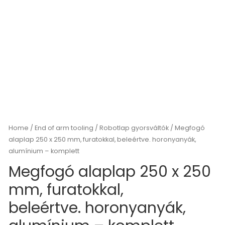
Home
/
End of arm tooling
/
Robotlap gyorsváltók
/ Megfogó
alaplap 250 x 250 mm, furatokkal, beleértve. horonyanyák,
alumínium – komplett
Megfogó alaplap 250 x 250
mm, furatokkal,
beleértve. horonyanyák,