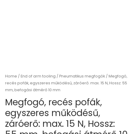
Home
/
End of arm tooling
/
Pneumatikus megfogók
/ Megfogó,
recés pofák, egyszeres működésű, záróerő: max. 15 N, Hossz: 55
mm, befogási átmérő 10 mm
Megfogó, recés pofák,
egyszeres működésű,
záróerő: max. 15 N, Hossz: