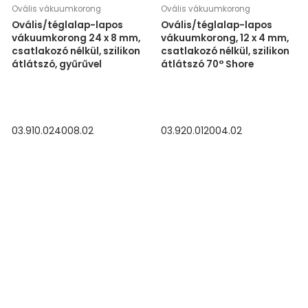
Ovális vákuumkorong
Ovális vákuumkorong
Ovális/téglalap-lapos
Ovális/téglalap-lapos
vákuumkorong 24 x 8 mm,
vákuumkorong, 12 x 4 mm,
csatlakozó nélkül, szilikon
csatlakozó nélkül, szilikon
átlátszó, gyűrűvel
átlátszó 70° Shore
03.910.024008.02
03.920.012004.02