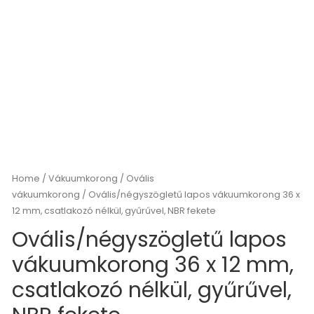
Home
/
Vákuumkorong
/
Ovális
vákuumkorong
/ Ovális/négyszögletű lapos vákuumkorong 36 x
12 mm, csatlakozó nélkül, gyűrűvel, NBR fekete
Ovális/négyszögletű lapos
vákuumkorong 36 x 12 mm,
csatlakozó nélkül, gyűrűvel,