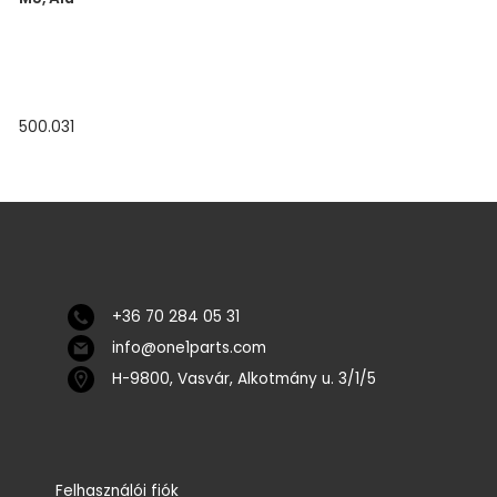
500.031
+36 70 284 05 31
info@one1parts.com
H-9800, Vasvár, Alkotmány u. 3/1/5
Felhasználói fiók