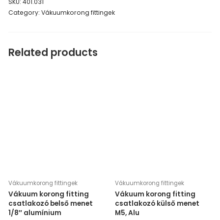
SKU:
401.031
Category:
Vákuumkorong fittingek
Related products
Vákuumkorong fittingek
Vákuumkorong fittingek
Vákuum korong fitting
Vákuum korong fitting
csatlakozó belső menet
csatlakozó külső menet
1/8″ alumínium
M5, Alu