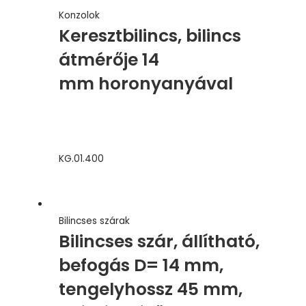
Konzolok
Keresztbilincs, bilincs
átmérője 14
mm horonyanyával
KG.01.400
Bilincses szárak
Bilincses szár, állítható,
befogás D= 14 mm,
tengelyhossz 45 mm,