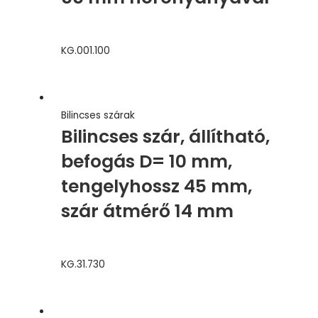
KG.001.100
Bilincses szárak
Bilincses szár, állítható,
befogás D= 10 mm,
tengelyhossz 45 mm,
szár átmérő 14 mm
KG.31.730