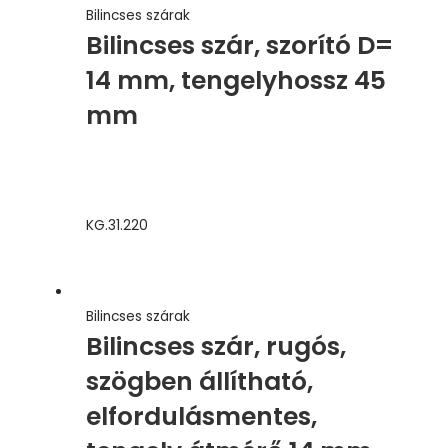
Bilincses szárak
Bilincses szár, szorító D=
14 mm, tengelyhossz 45
mm
KG.31.220
Bilincses szárak
Bilincses szár, rugós,
szögben állítható,
elfordulásmentes,