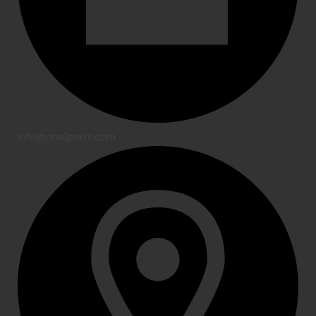
info@one1parts.com