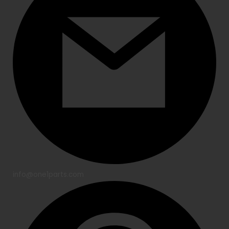
info@one1parts.com