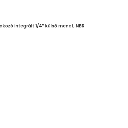
kozó integrált 1/4″ külső menet, NBR