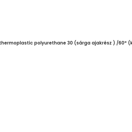
 thermoplastic polyurethane 30 (sárga ajakrész ) /60° 