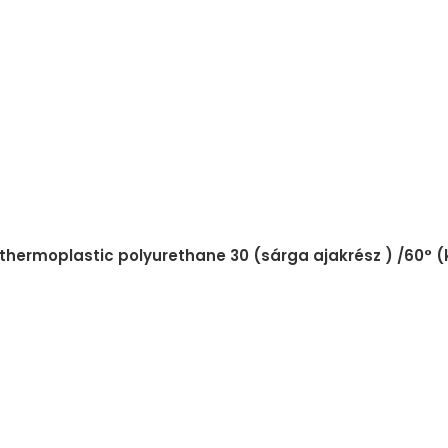
 thermoplastic polyurethane 30 (sárga ajakrész ) /60° 