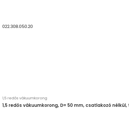
022.308.050.20
1,5 redős vákuumkorong
1,5 redős vákuumkorong, D= 50 mm, csatlakozó nélkül,