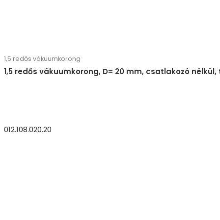
1,5 redős vákuumkorong
1,5 redős vákuumkorong, D= 20 mm, csatlakozó nélkül,
012.108.020.20