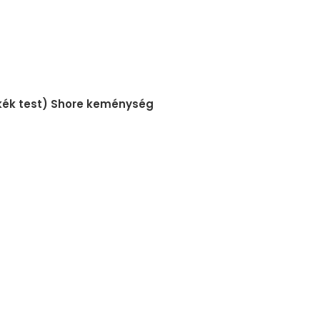
(kék test) Shore keménység