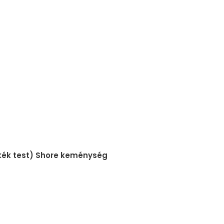
(kék test) Shore keménység