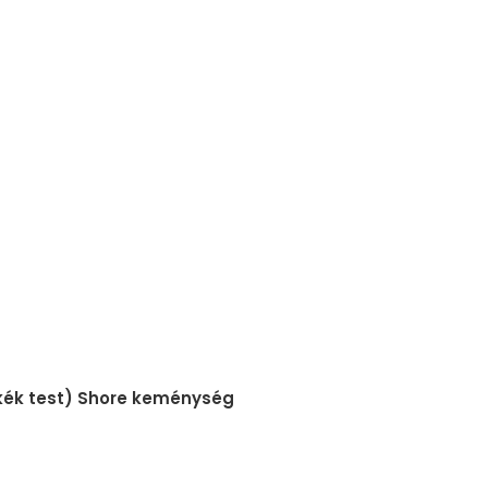
(kék test) Shore keménység