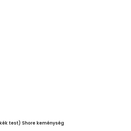
 (kék test) Shore keménység