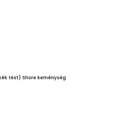
(kék test) Shore keménység