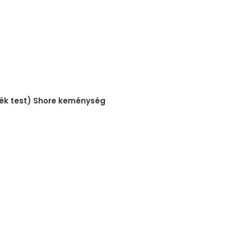
(kék test) Shore keménység