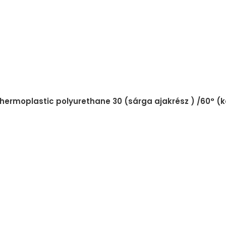
 thermoplastic polyurethane 30 (sárga ajakrész ) /60° 