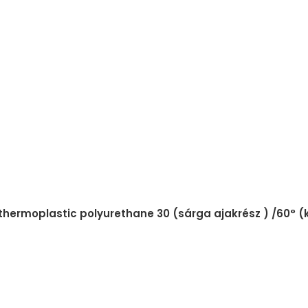
 thermoplastic polyurethane 30 (sárga ajakrész ) /60° 