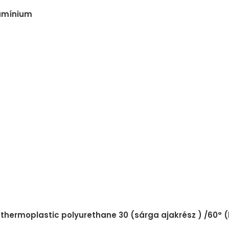
lumínium
 thermoplastic polyurethane 30 (sárga ajakrész ) /60°