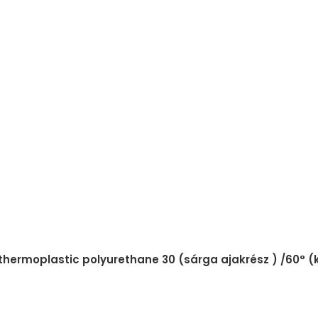
 thermoplastic polyurethane 30 (sárga ajakrész ) /60° 