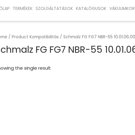
ÓLAP
TERMÉKEK
SZOLGÁLTATÁSOK
KATALÓGUSOK
VÁKUUMKOR
ome
/ Product Kompatibilitás / Schmalz FG FG7 NBR-55 10.01.06.000
chmalz FG FG7 NBR-55 10.01.06.
owing the single result