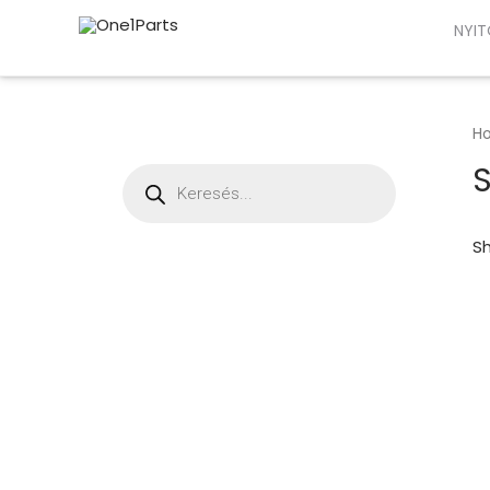
NYIT
H
S
Sh