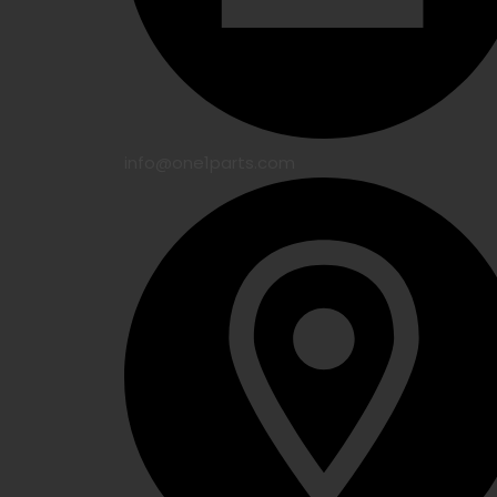
info@one1parts.com