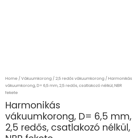
Home
/
Vákuumkorong
/
2,5 redős vákuumkorong
/ Harmonikás
vákuumkorong, D= 6,5 mm, 2,5 redős, csatlakozó nélkül, NBR
fekete
Harmonikás
vákuumkorong, D= 6,5 mm,
2,5 redős, csatlakozó nélkül,