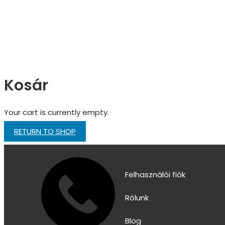
Kosár
Your cart is currently empty.
RETURN TO SHOP
Felhasználói fiók
Rólunk
Blog