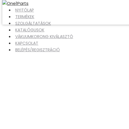
NYITÓLAP
TERMÉKEK
SZOLGÁLTATÁSOK
KATALÓGUSOK
VÁKUUMKORONG KIVÁLASZTÓ
KAPCSOLAT
BELÉPÉS/REGISZTRÁCIÓ