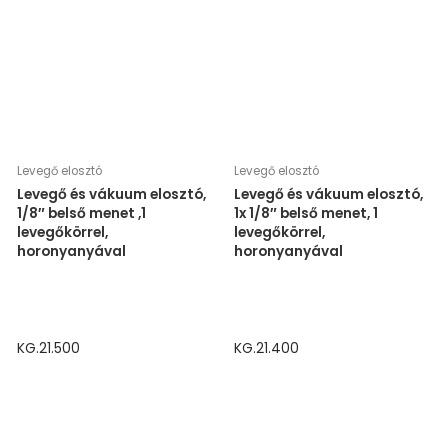
Levegő elosztó
Levegő elosztó
Levegő és vákuum elosztó,
Levegő és vákuum elosztó,
1/8″ belső menet ,1
1x 1/8″ belső menet, 1
levegőkörrel,
levegőkörrel,
horonyanyával
horonyanyával
KG.21.500
KG.21.400