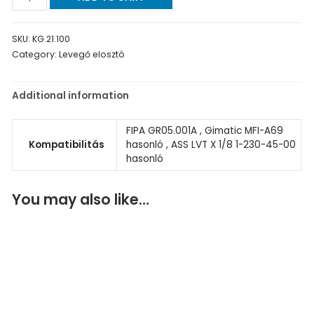
SKU:
KG.21.100
Category:
Levegő elosztó
Additional information
FIPA GR05.001A , Gimatic MFI-A69
Kompatibilitás
hasonló , ASS LVT X 1/8 1-230-45-00
hasonló
You may also like…