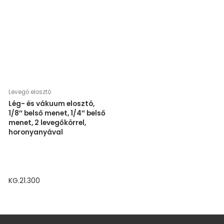
Levegő elosztó
Lég- és vákuum elosztó,
1/8″ belső menet, 1/4″ belső
menet, 2 levegőkörrel,
horonyanyával
KG.21.300