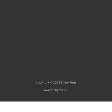
Copyright © 2026 | One1Parts
Powered by
WEBinIT