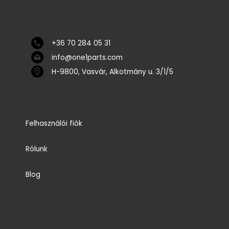
+36 70 284 05 31
info@one1parts.com
H-9800, Vasvár, Alkotmány u. 3/1/5
Felhasználói fiók
Rólunk
Blog