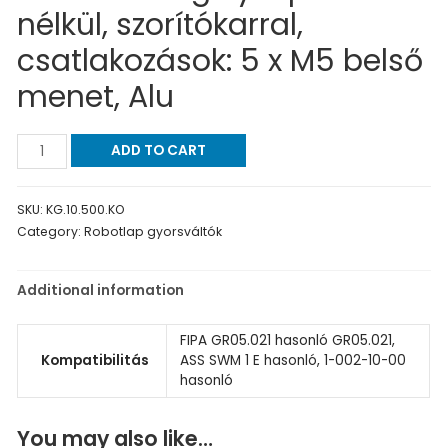
nélkül, szorítókarral,
csatlakozások: 5 x M5 belső
menet, Alu
ADD TO CART
SKU:
KG.10.500.KO
Category:
Robotlap gyorsváltók
Additional information
FIPA GR05.021 hasonló GR05.021,
Kompatibilitás
ASS SWM 1 E hasonló, 1-002-10-00
hasonló
You may also like…