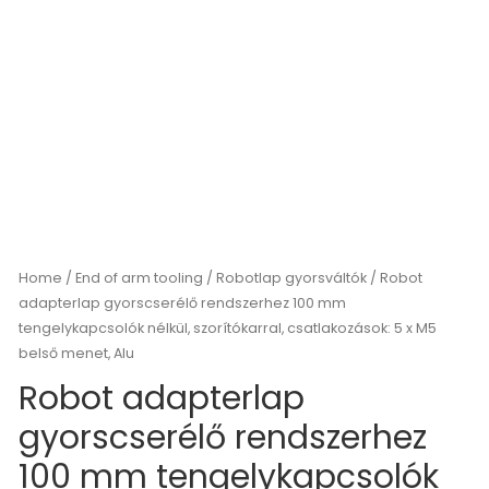
Home
/
End of arm tooling
/
Robotlap gyorsváltók
/ Robot
adapterlap gyorscserélő rendszerhez 100 mm
tengelykapcsolók nélkül, szorítókarral, csatlakozások: 5 x M5
belső menet, Alu
Robot adapterlap
gyorscserélő rendszerhez
100 mm tengelykapcsolók