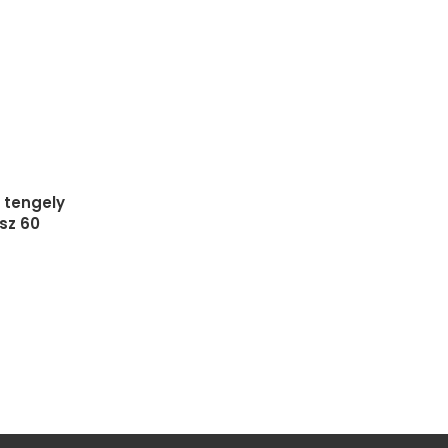
 tengely
sz 60