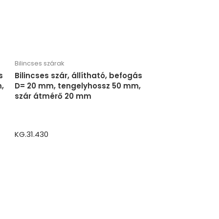
Bilincses szárak
s
Bilincses szár, állítható, befogás
,
D= 20 mm, tengelyhossz 50 mm,
szár átmérő 20 mm
KG.31.430