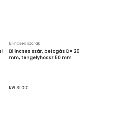
Bilincses szárak
si
Bilincses szár, befogás D= 20
mm, tengelyhossz 50 mm
KG.31.010