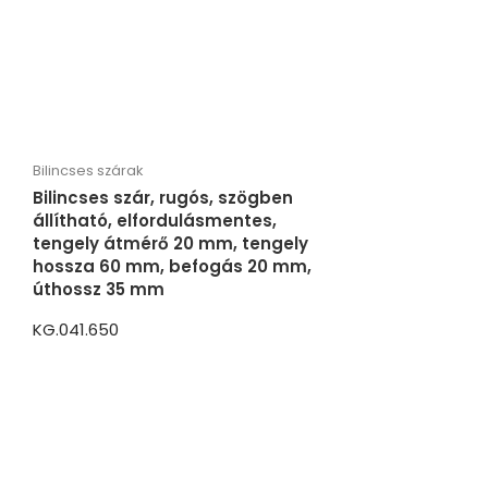
Bilincses szárak
Bilincses szár, rugós, szögben
állítható, elfordulásmentes,
tengely átmérő 20 mm, tengely
hossza 60 mm, befogás 20 mm,
úthossz 35 mm
KG.041.650