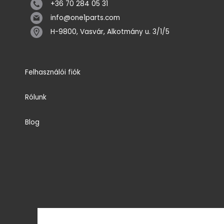
+36 70 284 05 31
info@one1parts.com
H-9800, Vasvár, Alkotmány u. 3/1/5
Felhasználói fiók
Rólunk
Blog