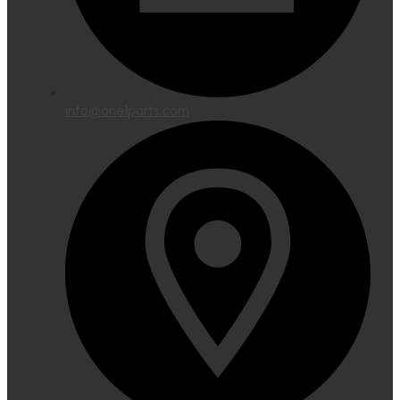
info@one1parts.com