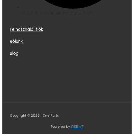
H-9800, Vasvár, Alkotmány u. 3/1/5
Felhasználói fiók
Rólunk
Blog
Copyright © 2026 | One1Parts
Powered by
WEBinIT