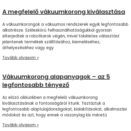
A megfelelő vákuumkorong kiválasztása
A vákuumkorongok a vákuumos rendszerek egyik legfontosabb
alkatrésze. Széleskörű felhasználhatóságukkal gyorsan
elterjedtek a robotkarok végén, mivel tökéletes választást
jelentenek termékek szállításához, kiemeléséhez,
áthelyezéséhez vagy egy
Tovább olvasom »
Vákuumkorong alapanyagok – az 5
legfontosabb tényező
Az előző cikkünkben a megfelelő vákuumkorong
kiválasztásának a fontosságáról írtunk. Tisztáztuk a
legfontosabb alaptulajdonságokat, kialakításokat, alkalmazási
módokat és azt, hogy ennek a viszonylag kis méretű
Tovább olvasom »