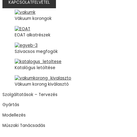
KAPCSOLATFELVÉTEL
Vákuum korongok
EOAT alkatrészek
Szivacsos megfogók
Katalógus letöltése
Vákuum korong kiválasztó
Szolgáltatások – Tervezés
Gyártás
Modellezés
Műszaki Tanácsadás