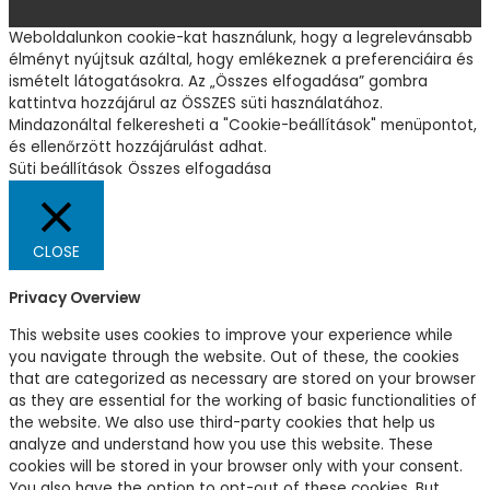
Weboldalunkon cookie-kat használunk, hogy a legrelevánsabb
élményt nyújtsuk azáltal, hogy emlékeznek a preferenciáira és
ismételt látogatásokra. Az „Összes elfogadása” gombra
kattintva hozzájárul az ÖSSZES süti használatához.
Mindazonáltal felkeresheti a "Cookie-beállítások" menüpontot,
és ellenőrzött hozzájárulást adhat.
Süti beállítások
Összes elfogadása
CLOSE
Privacy Overview
This website uses cookies to improve your experience while
you navigate through the website. Out of these, the cookies
that are categorized as necessary are stored on your browser
as they are essential for the working of basic functionalities of
the website. We also use third-party cookies that help us
analyze and understand how you use this website. These
cookies will be stored in your browser only with your consent.
You also have the option to opt-out of these cookies. But