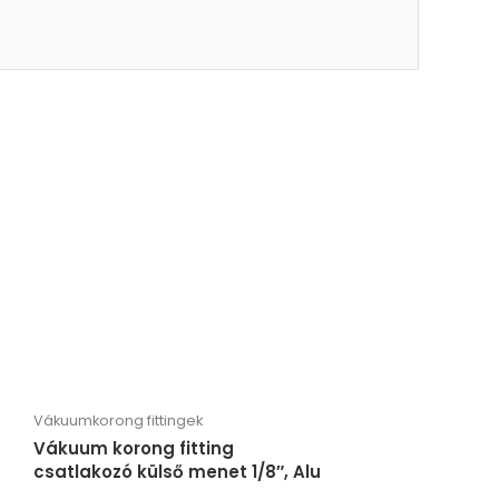
Vákuumkorong fittingek
Vákuum korong fitting
csatlakozó külső menet 1/8″, Alu