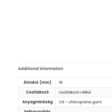
Additional information
Átmérő (mm)
18
Csatlakozó
csatlakozó nélkül
Anyagminőség
CR – chloroprene gumi
Felhasználás